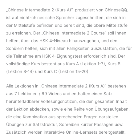
„Chinese Intermediate 2 (Kurs A)“, produziert von ChineseQQ,
ist auf nicht-chinesische Sprecher zugeschnitten, die sich in
der Mittelstufe befinden und bereit sind, die obere Mittelstufe
zu erreichen. Der „Chinese Intermediate 2 Course“ soll Ihnen
helfen, über das HSK 4-Niveau hinauszugehen, und den
Schülern helfen, sich mit allen Fähigkeiten auszustatten, die für
die Teilnahme am HSK 4-Eignungstest erforderlich sind. Der
vollständige Kurs besteht aus Kurs A (Lektion 1-7), Kurs B
(Lektion 8-14) und Kurs C (Lektion 15-20).
Alle Lektionen in „Chinese Intermediate 2 (Kurs A)“ bestehen
aus 7 Lektionen / 69 Videos und enthalten einen Satz
herunterladbarer Vorlesungsnotizen, die den gesamten Inhalt
der Lektion abdecken, sowie eine Reihe von Übungsaufgaben,
die eine Kombination aus sprechenden Fragen darstellen.
Übungen zur Satzstruktur, Schreiben kurzer Passagen usw.
Zusätzlich werden interaktive Online-Lernsets bereitgestellt,