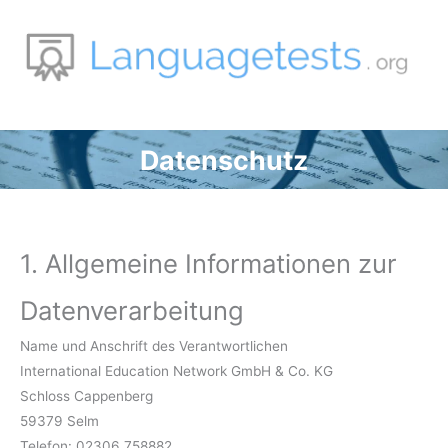
Zum
Inhalt
springen
Datenschutz
1. Allgemeine Informationen zur
Datenverarbeitung
Name und Anschrift des Verantwortlichen
International Education Network GmbH & Co. KG
Schloss Cappenberg
59379 Selm
Telefon: 02306 758882