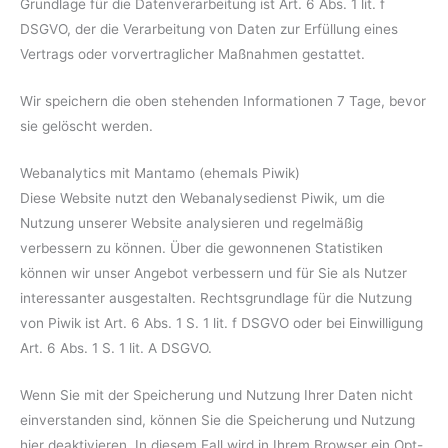
Grundlage für die Datenverarbeitung ist Art. 6 Abs. 1 lit. f
DSGVO, der die Verarbeitung von Daten zur Erfüllung eines
Vertrags oder vorvertraglicher Maßnahmen gestattet.
Wir speichern die oben stehenden Informationen 7 Tage, bevor
sie gelöscht werden.
Webanalytics mit Mantamo (ehemals Piwik)
Diese Website nutzt den Webanalysedienst Piwik, um die
Nutzung unserer Website analysieren und regelmäßig
verbessern zu können. Über die gewonnenen Statistiken
können wir unser Angebot verbessern und für Sie als Nutzer
interessanter ausgestalten. Rechtsgrundlage für die Nutzung
von Piwik ist Art. 6 Abs. 1 S. 1 lit. f DSGVO oder bei Einwilligung
Art. 6 Abs. 1 S. 1 lit. A DSGVO.
Wenn Sie mit der Speicherung und Nutzung Ihrer Daten nicht
einverstanden sind, können Sie die Speicherung und Nutzung
hier deaktivieren. In diesem Fall wird in Ihrem Browser ein Opt-