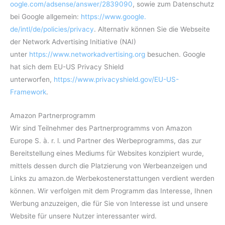
oogle.com/adsense/answer/2839090
, sowie zum Datenschutz
bei Google allgemein:
https://www.google.
de/intl/de/policies/privacy
. Alternativ können Sie die Webseite
der Network Advertising Initiative (NAI)
unter
https://www.networkadvertising.org
besuchen. Google
hat sich dem EU-US Privacy Shield
unterworfen,
https://www.privacyshield.gov/EU-US-
Framework
.
Amazon Partnerprogramm
Wir sind Teilnehmer des Partnerprogramms von Amazon
Europe S. à. r. l. und Partner des Werbeprogramms, das zur
Bereitstellung eines Mediums für Websites konzipiert wurde,
mittels dessen durch die Platzierung von Werbeanzeigen und
Links zu amazon.de Werbekostenerstattungen verdient werden
können. Wir verfolgen mit dem Programm das Interesse, Ihnen
Werbung anzuzeigen, die für Sie von Interesse ist und unsere
Website für unsere Nutzer interessanter wird.