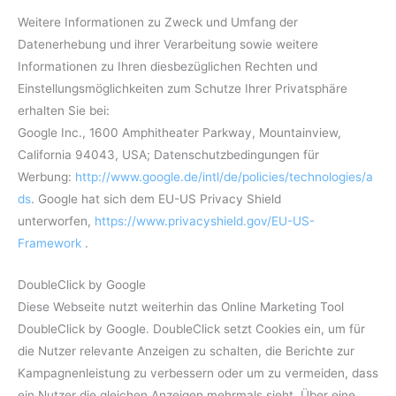
Weitere Informationen zu Zweck und Umfang der
Datenerhebung und ihrer Verarbeitung sowie weitere
Informationen zu Ihren diesbezüglichen Rechten und
Einstellungsmöglichkeiten zum Schutze Ihrer Privatsphäre
erhalten Sie bei:
Google Inc., 1600 Amphitheater Parkway, Mountainview,
California 94043, USA; Datenschutzbedingungen für
Werbung:
http://www.google.de/intl/de/policies/technologies/a
ds
. Google hat sich dem EU-US Privacy Shield
unterworfen,
https://www.privacyshield.gov/EU-US-
Framework
.
DoubleClick by Google
Diese Webseite nutzt weiterhin das Online Marketing Tool
DoubleClick by Google. DoubleClick setzt Cookies ein, um für
die Nutzer relevante Anzeigen zu schalten, die Berichte zur
Kampagnenleistung zu verbessern oder um zu vermeiden, dass
ein Nutzer die gleichen Anzeigen mehrmals sieht. Über eine