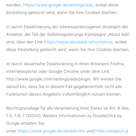
werden,
https://www.google.de/settings/ads
, wobei diese
Einstellung gelöscht wird, wenn Sie Ihre Cookies löschen;
c) durch Deaktivierung der interessenbezogenen Anzeigen der
Anbieter, die Teil der Selbstregulierungs-Kampagne „About Ads“
sind, über den Link
https://www.aboutads.info/choices
, wobei
diese Einstellung gelöscht wird, wenn Sie Ihre Cookies löschen;
d) durch dauerhafte Deaktivierung in Ihren Browsern Firefox,
Internetexplorer oder Google Chrome unter dem Link
http://www.google.com/settings/ads/plugin. Wir weisen Sie
darauf hin, dass Sie in diesem Fall gegebenenfalls nicht alle
Funktionen dieses Angebots vollumfänglich nutzen können.
Rechtsgrundlage für die Verarbeitung Ihrer Daten ist Art. 6 Abs.
1 S. 1 lit. f DSGVO. Weitere Informationen zu DoubleClick by
Google erhalten Sie
unter
https://www.google.de/doubleclick
und
https://support.g