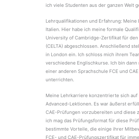
ich viele Studenten aus der ganzen Welt ge
Lehrqualifikationen und Erfahrung: Meine 
Italien. Hier habe ich meine formale Qual
University of Cambridge-Zertifikat für de
(CELTA) abgeschlossen. Anschließend ste
in London ein. Ich schloss mich ihrem Tea
verschiedene Englischkurse. Ich bin dann
einer anderen Sprachschule FCE und CAE
unterrichten.
Meine Lehrkarriere konzentrierte sich auf 
Advanced-Lektionen. Es war äußerst erfüll
CAE-Prüfungen vorzubereiten und diese zu
ich mag das Prüfungsformat für diese Pr
bestimmte Vorteile, die einige ihrer Mitbe
FCE- und CAE-Prüfungszertifikat für immer