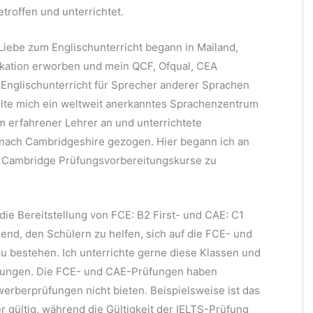
troffen und unterrichtet.
Liebe zum Englischunterricht begann in Mailand,
ifikation erworben und mein QCF, Ofqual, CEA
n Englischunterricht für Sprecher anderer Sprachen
llte mich ein weltweit anerkanntes Sprachenzentrum
m erfahrener Lehrer an und unterrichtete
 nach Cambridgeshire gezogen. Hier begann ich an
 Cambridge Prüfungsvorbereitungskurse zu
die Bereitstellung von FCE: B2 First- und CAE: C1
end, den Schülern zu helfen, sich auf die FCE- und
 bestehen. Ich unterrichte gerne diese Klassen und
üfungen. Die FCE- und CAE-Prüfungen haben
werberprüfungen nicht bieten. Beispielsweise ist das
 gültig, während die Gültigkeit der IELTS-Prüfung