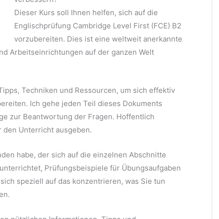
Dieser Kurs soll Ihnen helfen, sich auf die
Englischprüfung Cambridge Level First (FCE) B2
vorzubereiten. Dies ist eine weltweit anerkannte
nd Arbeitseinrichtungen auf der ganzen Welt
Tipps, Techniken und Ressourcen, um sich effektiv
bereiten. Ich gehe jeden Teil dieses Dokuments
ge zur Beantwortung der Fragen. Hoffentlich
ür den Unterricht ausgeben.
nden habe, der sich auf die einzelnen Abschnitte
 unterrichtet, Prüfungsbeispiele für Übungsaufgaben
ich speziell auf das konzentrieren, was Sie tun
en.