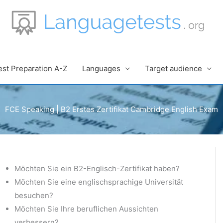
est Preparation A-Z
Languages
Target audience
FCE Speaking | B2 Erstes Zertifikat Cambridge English Exam
Möchten Sie ein B2-Englisch-Zertifikat haben?
Möchten Sie eine englischsprachige Universität
besuchen?
Möchten Sie Ihre beruflichen Aussichten
verbessern?