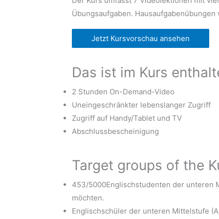
Der Kurs umfasst 7 Videolektionen mit vie
Übungsaufgaben. Hausaufgabenübungen 
Jetzt Kursvorschau ansehen
Das ist im Kurs enthal
2 Stunden On-Demand-Video
Uneingeschränkter lebenslanger Zugriff
Zugriff auf Handy/Tablet und TV
Abschlussbescheinigung
Target groups of the K
453/5000Englischstudenten der unteren Mi
möchten.
Englischschüler der unteren Mittelstufe 