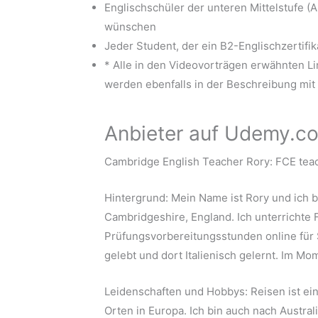
Englischschüler der unteren Mittelstufe (
wünschen
Jeder Student, der ein B2-Englischzertifi
* Alle in den Videovorträgen erwähnten L
werden ebenfalls in der Beschreibung mit
Anbieter auf Udemy.c
Cambridge English Teacher Rory: FCE teac
Hintergrund: Mein Name ist Rory und ich b
Cambridgeshire, England. Ich unterrichte
Prüfungsvorbereitungsstunden online für 
gelebt und dort Italienisch gelernt. Im Mo
Leidenschaften und Hobbys: Reisen ist ein
Orten in Europa. Ich bin auch nach Austra