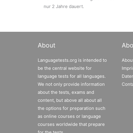
nur 2 Jahre dauert.
About
Abo
Languagetests.org is intended to
Abou
be the central website for
Impri
language tests for all languages.
Date
We not only provide information
Cont
about the tests, exams and
content, but above all about all
the options for preparation such
as online courses or language
courses worldwide that prepare
for the tests.