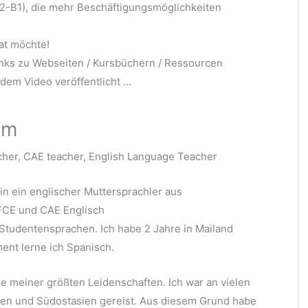
A2-B1), die mehr Beschäftigungsmöglichkeiten
kat möchte!
inks zu Webseiten / Kursbüchern / Ressourcen
 dem Video veröffentlicht …
om
her, CAE teacher, English Language Teacher
in ein englischer Muttersprachler aus
 FCE und CAE Englisch
Studentensprachen. Ich habe 2 Jahre in Mailand
ment lerne ich Spanisch.
e meiner größten Leidenschaften. Ich war an vielen
lien und Südostasien gereist. Aus diesem Grund habe