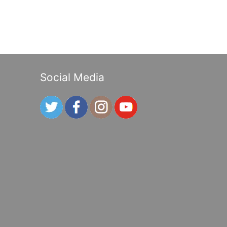
Social Media