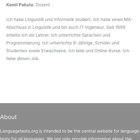
Kamil Pakula
: Dozent
Ich habe Linguistik und Informatik studiert. Ich habe einen MA-
Abschluss in Linguistik und bin auch IT-Ingenieur. Seit 1999
arbeite ich als Lehrer. Ich unterrichte Sprachen und
Programmierung. Ich unterrichte 6-Jährige, Schüler und
Studenten sowie Erwachsene. Ich lebe und Online-Kurse. Ich
liebe diesen Job.
About
Languagetests.org is intended to be the central website for language
tests for all languages. We not only provide information about the