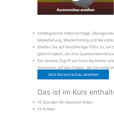
Umfangreiche Videovorträge, Übungsvideos
Modellierung, Wiederholung und Verstärku
Greifen Sie auf druckfertige PDFs zu, um 
gelernt haben, um Ihre Spanischkenntniss
Der direkte Zugriff auf Ihren Kursleiter u
Antworten auf alle Fragen, die Sie mögli
Jetzt Kursvorschau ansehen
Das ist im Kurs enthal
10 Stunden On-Demand-Video
13 Artikel