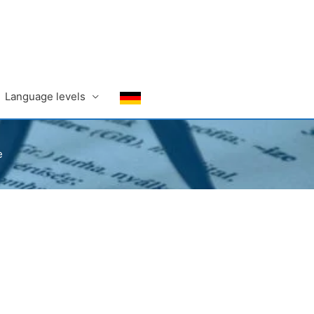
Language levels
e