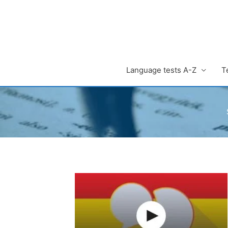
Zum
Inhalt
springen
Language tests A-Z
T