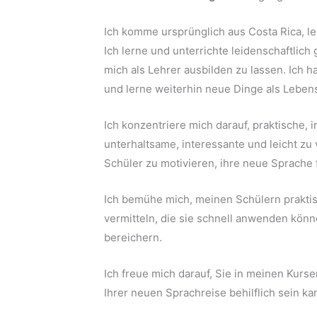
Ich komme ursprünglich aus Costa Rica, leb
Ich lerne und unterrichte leidenschaftlic
mich als Lehrer ausbilden zu lassen. Ich
und lerne weiterhin neue Dinge als Leben
Ich konzentriere mich darauf, praktische, i
unterhaltsame, interessante und leicht z
Schüler zu motivieren, ihre neue Sprache
Ich bemühe mich, meinen Schülern prakti
vermitteln, die sie schnell anwenden könn
bereichern.
Ich freue mich darauf, Sie in meinen Kurs
Ihrer neuen Sprachreise behilflich sein ka