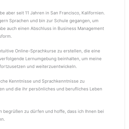
e aber seit 11 Jahren in San Francisco, Kalifornien.
h gern Sprachen und bin zur Schule gegangen, um
 habe auch einen Abschluss in Business Management
sform.
ntuitive Online-Sprachkurse zu erstellen, die eine
u verfolgende Lernumgebung beinhalten, um meine
 fortzusetzen und weiterzuentwickeln.
sche Kenntnisse und Sprachkenntnisse zu
en und die ihr persönliches und berufliches Leben
en begrüßen zu dürfen und hoffe, dass ich Ihnen bei
nn.