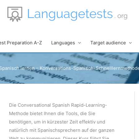
est Preparation A-Z
Languages
Target audience
Spanisch lernen – Konversations-Spanisch-Schnelllernmethod
Die Conversational Spanish Rapid-Learning-
Methode bietet Ihnen die Tools, die Sie
benötigen, um in kürzester Zeit effektiv und
natürlich mit Spanischsprechern auf der ganzen
Welt zu kommunizieren. Dieser Kurs führt Sie