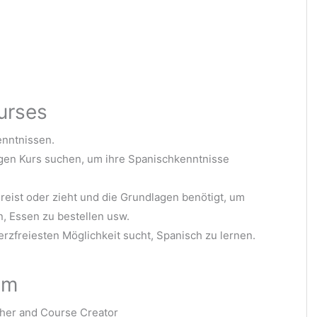
urses
enntnissen.
igen Kurs suchen, um ihre Spanischkenntnisse
 reist oder zieht und die Grundlagen benötigt, um
, Essen zu bestellen usw.
rzfreiesten Möglichkeit sucht, Spanisch zu lernen.
om
her and Course Creator