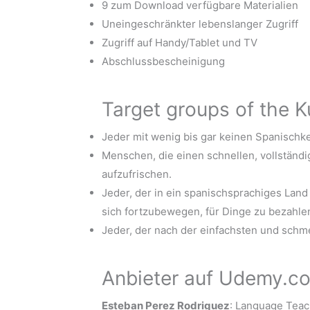
9 zum Download verfügbare Materialien
Uneingeschränkter lebenslanger Zugriff
Zugriff auf Handy/Tablet und TV
Abschlussbescheinigung
Target groups of the K
Jeder mit wenig bis gar keinen Spanischk
Menschen, die einen schnellen, vollständ
aufzufrischen.
Jeder, der in ein spanischsprachiges Land
sich fortzubewegen, für Dinge zu bezahlen
Jeder, der nach der einfachsten und schme
Anbieter auf Udemy.c
Esteban Perez Rodriguez
: Language Teac