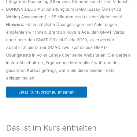
Integrated Reasoning (Über zwei Stunden zusätzliche Videos!)
BONUSVIDEOS # 2: Anleitung zum GMAT-Essay (Analytical
Writing Assessment) – 35 Minuten zusätzlicher Videoinhalt!
Hinweis
: Für zusätzliche Übungsfragen und Anleitungen
empfehlen wir Ihnen, Brandon Royal’s Ace, den GMAT Verbal
und / oder den GMAT Official Guide 2020, zu erwerben.
Zusätzlich bietet der GMAC zwei kostenlose GMAT-
Übungstests in voller Länge über seine Website an. Sie werden
in den Abschnitten „Ergänzende Materialien“ während des
gesamten Kurses gefragt, wann Sie diese beiden Tests
ablegen sollen.
Jetzt Kursvorschau ansehen
Das ist im Kurs enthalten