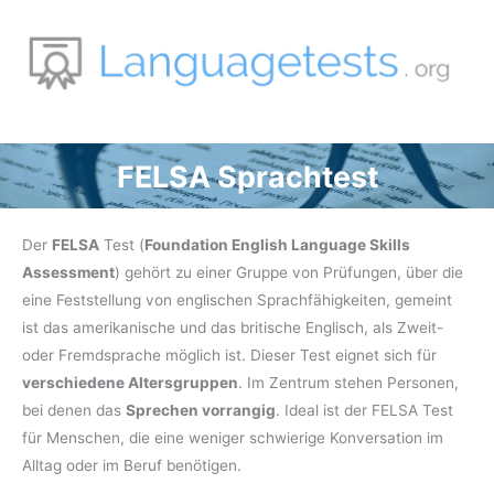
Zum
Inhalt
springen
FELSA Sprachtest
Der
FELSA
Test (
Foundation English Language Skills
Assessment
) gehört zu einer Gruppe von Prüfungen, über die
eine Feststellung von englischen Sprachfähigkeiten, gemeint
ist das amerikanische und das britische Englisch, als Zweit-
oder Fremdsprache möglich ist. Dieser Test eignet sich für
verschiedene Altersgruppen
. Im Zentrum stehen Personen,
bei denen das
Sprechen vorrangig
. Ideal ist der FELSA Test
für Menschen, die eine weniger schwierige Konversation im
Alltag oder im Beruf benötigen.