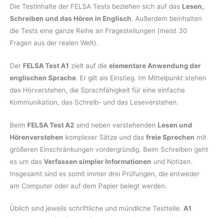
Die Testinhalte der FELSA Tests beziehen sich auf das
Lesen,
Schreiben und das Hören in Englisch
. Außerdem beinhalten
die Tests eine ganze Reihe an Fragestellungen (meist 30
Fragen aus der realen Welt).
Der
FELSA Test A1
zielt auf die
elementare Anwendung der
englischen Sprache
. Er gilt als Einstieg. Im Mittelpunkt stehen
das Hörverstehen, die Sprachfähigkeit für eine einfache
Kommunikation, das Schreib- und das Leseverstehen.
Beim
FELSA Test A2
sind neben verstehenden
Lesen und
Hörenverstehen
komplexer Sätze und das
freie Sprechen
mit
größeren Einschränkungen vordergründig. Beim Schreiben geht
es um das
Verfassen simpler Informationen
und Notizen.
Insgesamt sind es somit immer drei Prüfungen, die entweder
am Computer oder auf dem Papier belegt werden.
Üblich sind jeweils schriftliche und mündliche Testteile.
A1