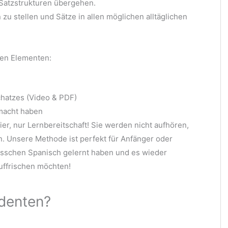
Satzstrukturen übergehen.
 zu stellen und Sätze in allen möglichen alltäglichen
den Elementen:
hatzes (Video & PDF)
emacht haben
er, nur Lernbereitschaft! Sie werden nicht aufhören,
. Unsere Methode ist perfekt für Anfänger oder
bisschen Spanisch gelernt haben und es wieder
auffrischen möchten!
denten?