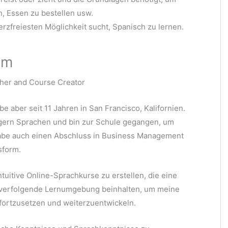
, Essen zu bestellen usw.
rzfreiesten Möglichkeit sucht, Spanisch zu lernen.
om
her and Course Creator
e aber seit 11 Jahren in San Francisco, Kalifornien.
h gern Sprachen und bin zur Schule gegangen, um
 habe auch einen Abschluss in Business Management
sform.
ntuitive Online-Sprachkurse zu erstellen, die eine
u verfolgende Lernumgebung beinhalten, um meine
 fortzusetzen und weiterzuentwickeln.