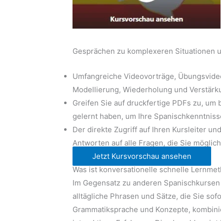
Gesprächen zu komplexeren Situationen u
Umfangreiche Videovorträge, Übungsvideos
Modellierung, Wiederholung und Verstärku
Greifen Sie auf druckfertige PDFs zu, um 
gelernt haben, um Ihre Spanischkenntniss
Der direkte Zugriff auf Ihren Kursleiter u
Antworten auf alle Fragen, die Sie mögli
Jetzt Kursvorschau ansehen
Was ist konversationelle schnelle Lernme
Im Gegensatz zu anderen Spanischkursen 
alltägliche Phrasen und Sätze, die Sie so
Grammatiksprache und Konzepte, kombinier