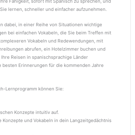
Ihre Fähigkeit, sofort mit Spanisch zu sprechen, und
s Sie lernen, schneller und einfacher aufzunehmen.
n dabei, in einer Reihe von Situationen wichtige
en bei einfachen Vokabeln, die Sie beim Treffen mit
 komplexeren Vokabeln und Redewendungen, mit
hreibungen abrufen, ein Hotelzimmer buchen und
e Ihre Reisen in spanischsprachige Länder
ie besten Erinnerungen für die kommenden Jahre
sch-Lernprogramm können Sie:
chen Konzepte intuitiv auf.
ue Konzepte und Vokabeln in dein Langzeitgedächtnis