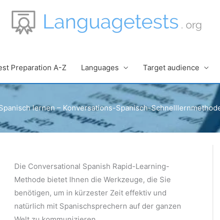
est Preparation A-Z
Languages
Target audience
Spanisch lernen – Konversations-Spanisch-Schnelllernmethod
Die Conversational Spanish Rapid-Learning-
Methode bietet Ihnen die Werkzeuge, die Sie
benötigen, um in kürzester Zeit effektiv und
natürlich mit Spanischsprechern auf der ganzen
Welt zu kommunizieren.