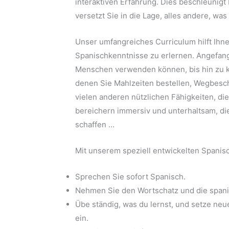
interaktiven Erfahrung. Dies beschleunigt 
versetzt Sie in die Lage, alles andere, wa
Unser umfangreiches Curriculum hilft Ihne
Spanischkenntnisse zu erlernen. Angefang
Menschen verwenden können, bis hin zu
denen Sie Mahlzeiten bestellen, Wegbesc
vielen anderen nützlichen Fähigkeiten, di
bereichern immersiv und unterhaltsam, d
schaffen …
Mit unserem speziell entwickelten Spani
Sprechen Sie sofort Spanisch.
Nehmen Sie den Wortschatz und die spanis
Übe ständig, was du lernst, und setze ne
ein.