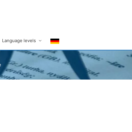
Language levels
e