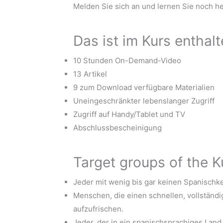
Melden Sie sich an und lernen Sie noch h
Das ist im Kurs enthal
10 Stunden On-Demand-Video
13 Artikel
9 zum Download verfügbare Materialien
Uneingeschränkter lebenslanger Zugriff
Zugriff auf Handy/Tablet und TV
Abschlussbescheinigung
Target groups of the K
Jeder mit wenig bis gar keinen Spanischk
Menschen, die einen schnellen, vollständ
aufzufrischen.
Jeder, der in ein spanischsprachiges Land