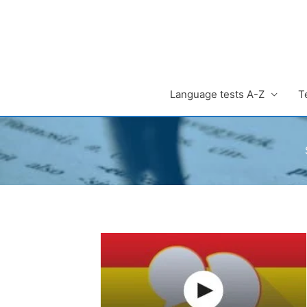
Zum
Inhalt
springen
Language tests A-Z
T