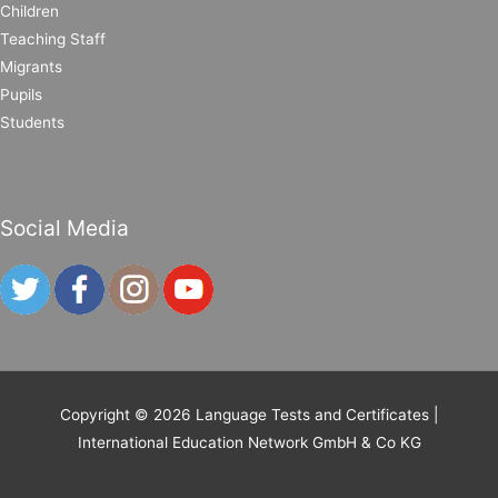
Children
Teaching Staff
Migrants
Pupils
Students
Social Media
Copyright © 2026
Language Tests and Certificates
|
International Education Network GmbH & Co KG