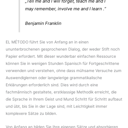
„Tell me and I will forget, teach me and I
may remember, involve me and I learn .“
Benjamin Franklin
EL MÉTODO führt Sie von Anfang an in einen
ununterbrochenen gesprochenen Dialog, der weder Stift noch
Papier erfordert. Mit dieser wunderbar einfachen Ressource
können Sie in wenigen Stunden Spanisch für Fortgeschrittene
verwenden und verstehen, ohne dass mühsame Versuche zum
Auswendiglernen oder langwierige grammatikalische
Erklärungen erforderlich sind. Dies wird durch eine
fachmännisch gestaltete, erstklassige Methodik erreicht, die
die Sprache in Ihrem Geist und Mund Schritt für Schritt aufbaut
und übt, bis Sie in der Lage sind, mit Leichtigkeit immer
komplexere Sätze zu bilden.
Von Anfang an bilden Sie Ihre eigenen Sätze und absorbieren