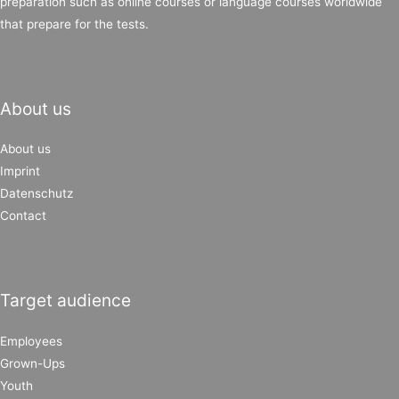
preparation such as online courses or language courses worldwide
that prepare for the tests.
About us
About us
Imprint
Datenschutz
Contact
Target audience
Employees
Grown-Ups
Youth