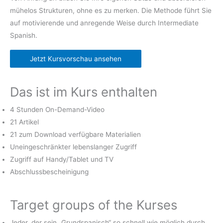
mühelos Strukturen, ohne es zu merken. Die Methode führt Sie
auf motivierende und anregende Weise durch Intermediate
Spanish.
Jetzt Kursvorschau ansehen
Das ist im Kurs enthalten
4 Stunden On-Demand-Video
21 Artikel
21 zum Download verfügbare Materialien
Uneingeschränkter lebenslanger Zugriff
Zugriff auf Handy/Tablet und TV
Abschlussbescheinigung
Target groups of the Kurses
Jeder, der sein „Grundspanisch“ so schnell wie möglich durch